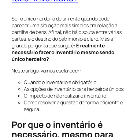
Ser o único herdeiro de um ente querido pode
parecer uma situação mais simples em relação à
partilha de bens. Afinal, não há disputa entre várias
partes, e o destino do patrimônio é claro. Mas a
grande pergunta que surge é:
É realmente
necessário fazer o inventário mesmo sendo
único herdeiro?
Neste artigo, vamos esclarecer:
Quando o inventário é obrigatório;
As opções de inventário para herdeiros únicos;
O impacto de não realizar o inventário;
Como resolver a questão de forma eficiente e
segura.
Por que o inventário é
necessário, mesmo para