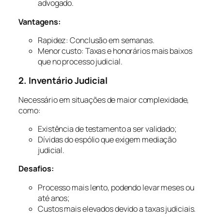
advogado.
Vantagens:
Rapidez: Conclusão em semanas.
Menor custo: Taxas e honorários mais baixos
que no processo judicial.
2. Inventário Judicial
Necessário em situações de maior complexidade,
como:
Existência de testamento a ser validado;
Dívidas do espólio que exigem mediação
judicial.
Desafios:
Processo mais lento, podendo levar meses ou
até anos;
Custos mais elevados devido a taxas judiciais.