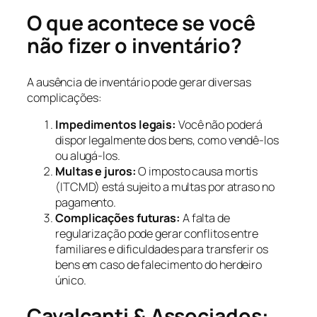
O que acontece se você
não fizer o inventário?
A ausência de inventário pode gerar diversas
complicações:
Impedimentos legais:
Você não poderá
dispor legalmente dos bens, como vendê-los
ou alugá-los.
Multas e juros:
O imposto causa mortis
(ITCMD) está sujeito a multas por atraso no
pagamento.
Complicações futuras:
A falta de
regularização pode gerar conflitos entre
familiares e dificuldades para transferir os
bens em caso de falecimento do herdeiro
único.
Cavalcanti & Associados: