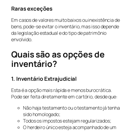
Raras exceções
Em casos de valores muito baixos ou inexistência de
bens, pode-se evitar o inventário, mas isso depende
da legislação estadual e do tipo de patrimônio
envolvido.
Quais são as opções de
inventário?
1. Inventário Extrajudicial
Esta é a opção mais rápida e menos burocrática.
Pode ser feita diretamente em cartório, desde que:
Não haja testamento ou o testamento já tenha
sido homologado;
Todos os impostos estejam regularizados;
O herdeiro único esteja acompanhado de um