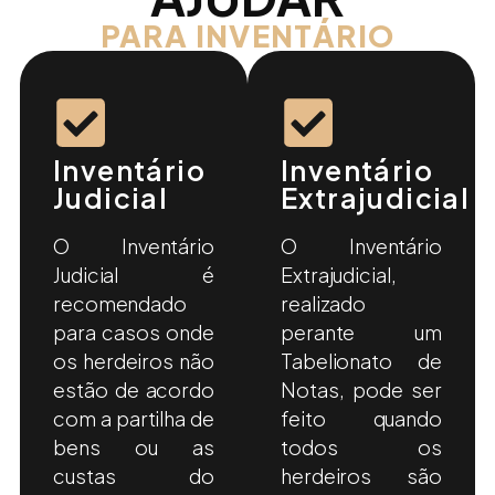
PARA INVENTÁRIO
Inventário
Inventário
Judicial
Extrajudicial
O Inventário
O Inventário
Judicial é
Extrajudicial,
recomendado
realizado
para casos onde
perante um
os herdeiros não
Tabelionato de
estão de acordo
Notas, pode ser
com a partilha de
feito quando
bens ou as
todos os
custas do
herdeiros são