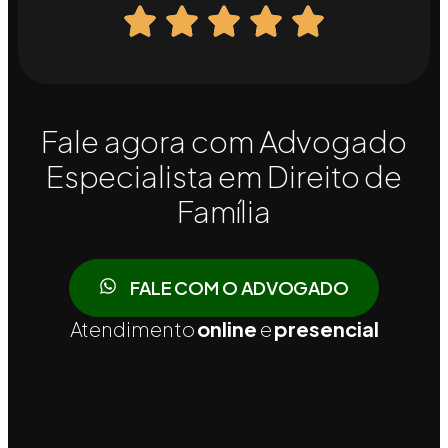
Fale agora com Advogado
Especialista em Direito de
Família
FALE COM O ADVOGADO
Atendimento
online
e
presencial