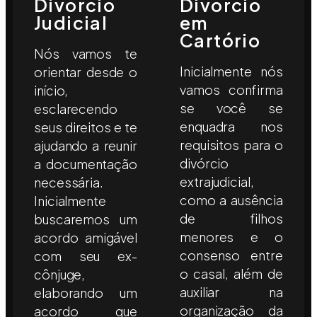
Divórcio
Divórcio
Judicial
em
Cartório
Nós vamos te
Inicialmente nós
orientar desde o
vamos confirma
início,
se você se
esclarecendo
enquadra nos
seus direitos e te
requisitos para o
ajudando a reunir
divórcio
a documentação
extrajudicial,
necessária.
como a ausência
Inicialmente
de filhos
buscaremos um
menores e o
acordo amigável
consenso entre
com seu ex-
o casal, além de
cônjuge,
auxiliar na
elaborando um
organização da
acordo que