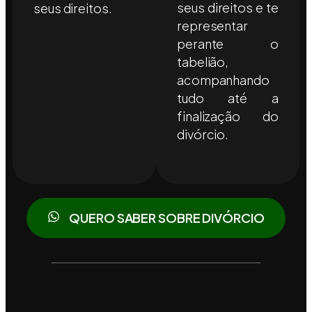
seus direitos e te
seus direitos.
representar
perante o
tabelião,
acompanhando
tudo até a
finalização do
divórcio.
QUERO SABER SOBRE DIVÓRCIO