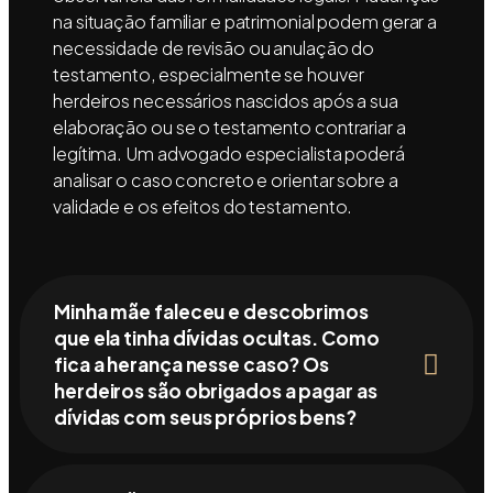
na situação familiar e patrimonial podem gerar a
necessidade de revisão ou anulação do
testamento, especialmente se houver
herdeiros necessários nascidos após a sua
elaboração ou se o testamento contrariar a
legítima. Um advogado especialista poderá
analisar o caso concreto e orientar sobre a
validade e os efeitos do testamento.
Minha mãe faleceu e descobrimos
que ela tinha dívidas ocultas. Como
fica a herança nesse caso? Os
herdeiros são obrigados a pagar as
dívidas com seus próprios bens?