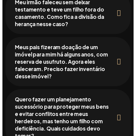
Meu irmão faleceu sem deixar
testamento e teve um filho fora do
casamento. Como fica a divisão da
herança nesse caso?
Meus pais fizeram doação de um
imóvel para mim há alguns anos, com
reserva de usufruto. Agora eles
faleceram. Preciso fazer inventário
desse imóvel?
Quero fazer um planejamento
sucessório para proteger meus bens
e evitar conflitos entre meus
herdeiros, mas tenho um filho com
deficiência. Quais cuidados devo
tomar?