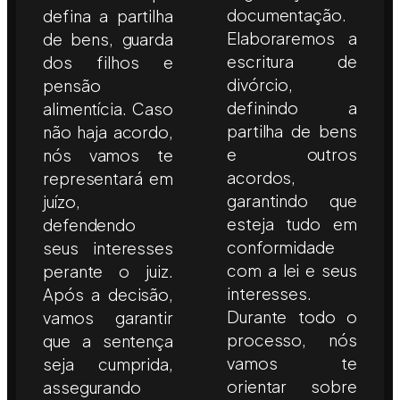
documentação.
defina a partilha
Elaboraremos a
de bens, guarda
escritura de
dos filhos e
divórcio,
pensão
definindo a
alimentícia. Caso
partilha de bens
não haja acordo,
e outros
nós vamos te
acordos,
representará em
garantindo que
juízo,
esteja tudo em
defendendo
conformidade
seus interesses
com a lei e seus
perante o juiz.
interesses.
Após a decisão,
Durante todo o
vamos garantir
processo, nós
que a sentença
vamos te
seja cumprida,
orientar sobre
assegurando