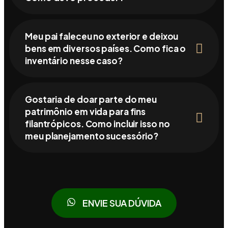
Meu pai faleceu no exterior e deixou
bens em diversos países. Como fica o
inventário nesse caso?
Gostaria de doar parte do meu
patrimônio em vida para fins
filantrópicos. Como incluir isso no
meu planejamento sucessório?
ENVIE SUA DÚVIDA