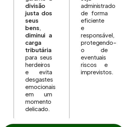
divisão
administrado
justa dos
de forma
seus
eficiente
bens
,
e
diminui a
responsável,
carga
protegendo-
tributária
o de
para seus
eventuais
herdeiros
riscos e
e evita
imprevistos.
desgastes
emocionais
em um
momento
delicado.