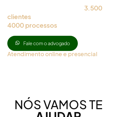
especialista com mais de
3.500
clientes
atendidos e mais de
4000 processos
em andamento.
Fale com o advogado
Atendimento online e presencial
NÓS VAMOS TE
AJUDAR