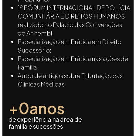
1º FÓRUM INTERNACIONAL DE POLÍCIA
COMUNITÁRIA E DIREITOS HUMANOS,
realizado no Palácio das Convenções
do Anhembi;
Especialização em Prática em Direito
Sucessório;
Especialização em Prática nas ações de
Família;
Autor de artigos sobre Tributação das
Clínicas Médicas.
+
0
anos
de experiência na área de
família e sucessões