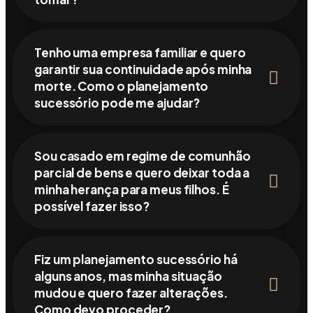
Tenho uma empresa familiar e quero
garantir sua continuidade após minha
morte. Como o planejamento
sucessório pode me ajudar?
Sou casado em regime de comunhão
parcial de bens e quero deixar toda a
minha herança para meus filhos. É
possível fazer isso?
Fiz um planejamento sucessório há
alguns anos, mas minha situação
mudou e quero fazer alterações.
Como devo proceder?