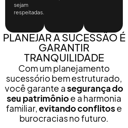
sejam
respeitadas.
PLANEJAR A SUCESSÃO É
GARANTIR
TRANQUILIDADE
Com um planejamento
sucessório bem estruturado,
você garante a
segurança do
seu patrimônio
e a harmonia
familiar,
evitando conflitos
e
burocracias no futuro.