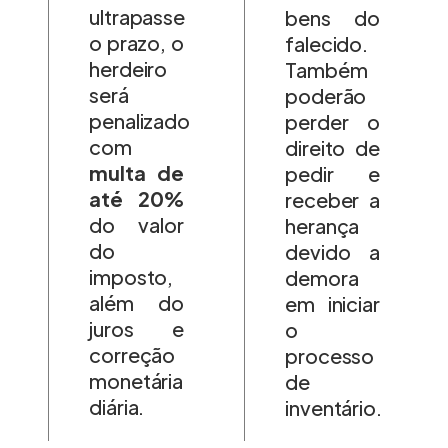
ultrapasse
bens do
o prazo, o
falecido.
herdeiro
Também
será
poderão
penalizado
perder o
com
direito de
multa de
pedir e
até 20%
receber a
do valor
herança
do
devido a
imposto,
demora
além do
em iniciar
juros e
o
correção
processo
monetária
de
diária.
inventário.