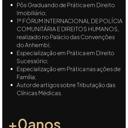
Pôs Graduando de Prática em Direito
Imobiliário;
1º FÓRUM INTERNACIONAL DE POLÍCIA
COMUNITÁRIA E DIREITOS HUMANOS,
realizado no Palácio das Convenções
do Anhembi;
Especialização em Prática em Direito
Sucessório;
Especialização em Prática nas ações de
Família;
Autor de artigos sobre Tributação das
Clínicas Médicas.
+
0
anos