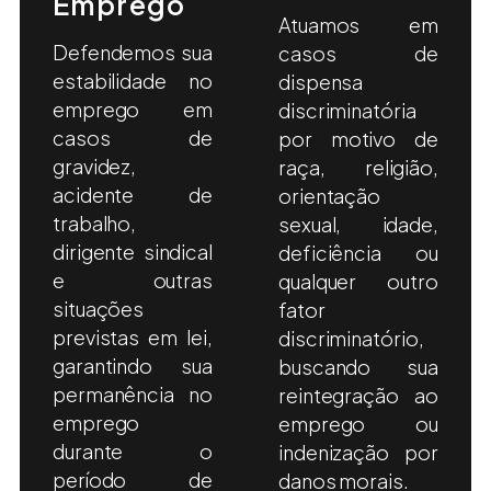
Emprego
Atuamos em
Defendemos sua
casos de
estabilidade no
dispensa
emprego em
discriminatória
casos de
por motivo de
gravidez,
raça, religião,
acidente de
orientação
trabalho,
sexual, idade,
dirigente sindical
deficiência ou
e outras
qualquer outro
situações
fator
previstas em lei,
discriminatório,
garantindo sua
buscando sua
permanência no
reintegração ao
emprego
emprego ou
durante o
indenização por
período de
danos morais.