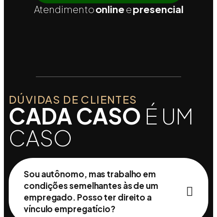
Atendimento
online
e
presencial
DÚVIDAS DE CLIENTES
CADA CASO
É UM
CASO
Sou autônomo, mas trabalho em
condições semelhantes às de um
empregado. Posso ter direito a
vínculo empregatício?