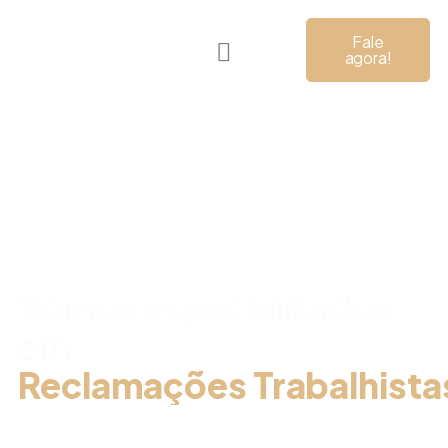
Fale
agora!
Direito
Trabalhista
Somos especializados
em
Reclamações Trabalhista