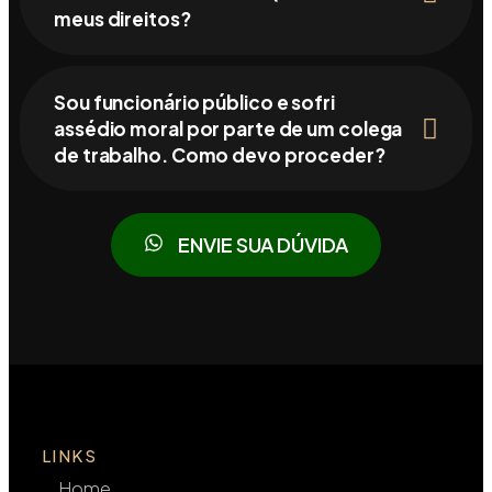
meus direitos?
Sou funcionário público e sofri
assédio moral por parte de um colega
de trabalho. Como devo proceder?
ENVIE SUA DÚVIDA
LINKS
Home