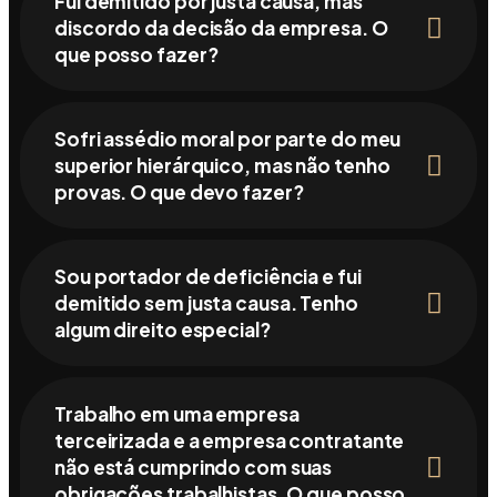
Fui demitido por justa causa, mas
discordo da decisão da empresa. O
que posso fazer?
Sofri assédio moral por parte do meu
superior hierárquico, mas não tenho
provas. O que devo fazer?
Sou portador de deficiência e fui
demitido sem justa causa. Tenho
algum direito especial?
Trabalho em uma empresa
terceirizada e a empresa contratante
não está cumprindo com suas
obrigações trabalhistas. O que posso