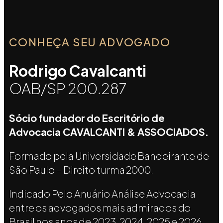
CONHEÇA SEU ADVOGADO
Rodrigo Cavalcanti
OAB/SP 200.287
Sócio fundador do Escritório de
Advocacia CAVALCANTI & ASSOCIADOS.
Formado pela Universidade Bandeirante de
São Paulo – Direito turma 2000.
Indicado Pelo Anuário Análise Advocacia
entre os advogados mais admirados do
Brasil nos anos de 2023, 2024, 2025 e 2026,