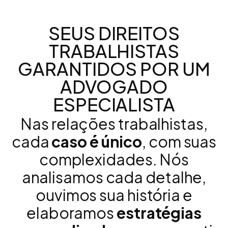
SEUS DIREITOS
TRABALHISTAS
GARANTIDOS POR UM
ADVOGADO
ESPECIALISTA
Nas relações trabalhistas,
cada
caso é único
, com suas
complexidades. Nós
analisamos cada detalhe,
ouvimos sua história e
elaboramos
estratégias