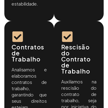
estabilidade.
Contratos
Rescisão
de
do
Trabalho
Contrato
de
Analisamos e
Trabalho
elaboramos
Auxiliamos na
contratos de
rescisão do
trabalho,
contrato de
garantindo que
trabalho, seja
seus direitos
por iniciativa do
estejam