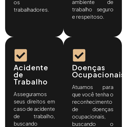
ambiente de
os
trabalho seguro
trabalhadores.
e respeitoso.
Acidente
Doenças
de
Ocupacionais
Trabalho
Atuamos para
Asseguramos
que você tenha o
seus direitos em
reconhecimento
caso de acidente
de doenças
de trabalho,
ocupacionais,
buscando
buscando o