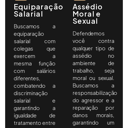
Equiparação
Assédio
Salarial
Moral e
Sexual
Buscamos a
Defendemos
equiparação
você contra
salarial com
qualquer tipo de
colegas que
assédio no
exercem a
ambiente de
mesma função
trabalho, seja
com salários
moral ou sexual.
diferentes,
Buscamos a
combatendo a
responsabilização
discriminação
do agressor e a
salarial e
reparação por
garantindo a
danos morais,
igualdade de
garantindo um
tratamento entre