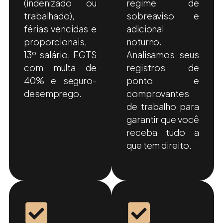
(indenizado ou
regime de
trabalhado),
sobreaviso e
férias vencidas e
adicional
proporcionais,
noturno.
13º salário, FGTS
Analisamos seus
com multa de
registros de
40% e seguro-
ponto e
desemprego.
comprovantes
de trabalho para
garantir que você
receba tudo a
que tem direito.