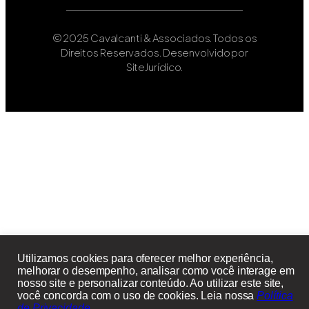
© 2025 Cavalcanti & Associados. Todos os
Direitos Reservados. Desenvolvido por
SiteJurídico.
Utilizamos cookies para oferecer melhor experiência,
melhorar o desempenho, analisar como você interage em
nosso site e personalizar conteúdo. Ao utilizar este site,
você concorda com o uso de cookies. Leia nossa
Política
de Privacidade