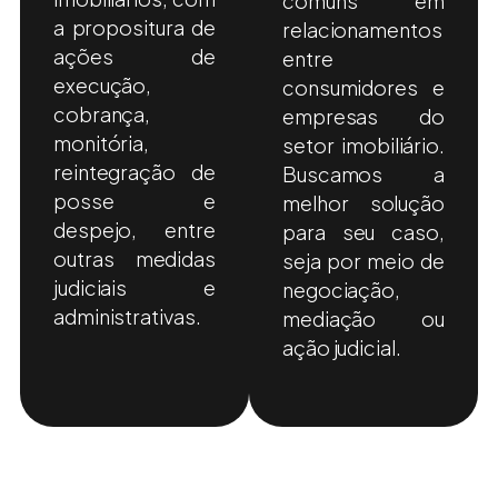
comuns em
a propositura de
relacionamentos
ações de
entre
execução,
consumidores e
cobrança,
empresas do
monitória,
setor imobiliário.
reintegração de
Buscamos a
posse e
melhor solução
despejo, entre
para seu caso,
outras medidas
seja por meio de
judiciais e
negociação,
administrativas.
mediação ou
ação judicial.