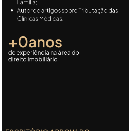
Família;
Autor de artigos sobre Tributação das
Clínicas Médicas.
+
0
anos
de experiência na área do
direito imobiliário