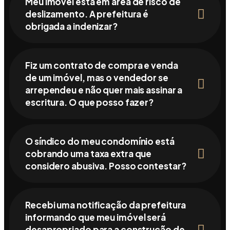
Meu imóvel está em área de risco de
deslizamento. A prefeitura é
obrigada a indenizar?
Fiz um contrato de compra e venda
de um imóvel, mas o vendedor se
arrependeu e não quer mais assinar a
escritura. O que posso fazer?
O síndico do meu condomínio está
cobrando uma taxa extra que
considero abusiva. Posso contestar?
Recebi uma notificação da prefeitura
informando que meu imóvel será
desapropriado para a construção de