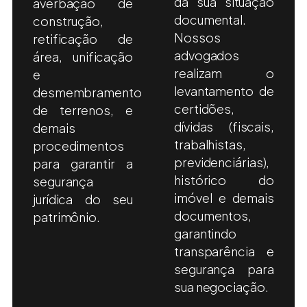
da sua situação
averbação de
documental.
construção,
Nossos
retificação de
advogados
área, unificação
realizam o
e
levantamento de
desmembramento
certidões,
de terrenos, e
dívidas (fiscais,
demais
trabalhistas,
procedimentos
previdenciárias),
para garantir a
histórico do
segurança
imóvel e demais
jurídica do seu
documentos,
patrimônio.
garantindo
transparência e
segurança para
sua negociação.