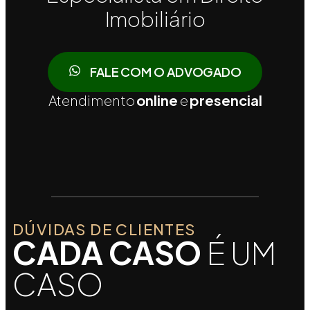
Imobiliário
FALE COM O ADVOGADO
Atendimento
online
e
presencial
DÚVIDAS DE CLIENTES
CADA CASO
É UM
CASO