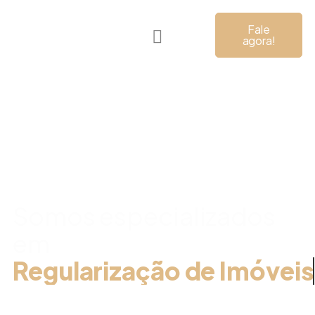
Fale
agora!
Direito
Imobiliário
Somos especializados
em
Regularização de Imóveis