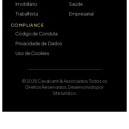
Imobiliário
Saúde
Trabalhista
Empresarial
COMPLIANCE
Código de Conduta
Privacidade de Dados
Uso de Cookies
© 2025 Cavalcanti & Associados. Todos os
Direitos Reservados. Desenvolvido por
SiteJurídico.