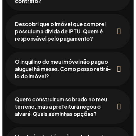
contrato?
Descobri que o imóvel que comprei
possui uma dívida de IPTU. Quem é
responsável pelo pagamento?
O inquilino do meu imóvel não paga o
aluguel há meses. Como posso retirá-
lo do imóvel?
Quero construir um sobrado no meu
terreno, mas a prefeitura negou o
alvará. Quais as minhas opções?