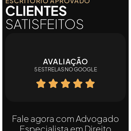
ESCRITÓRIO APROVADO
CLIENTES
SATISFEITOS
AVALIAÇÃO
5 ESTRELAS NO GOOGLE
Fale agora com Advogado
Especialista em Direito