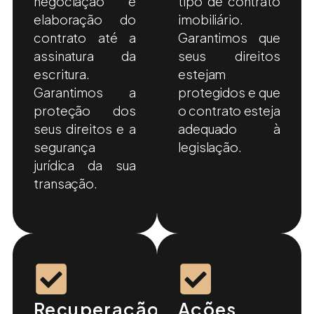
negociação e
tipo de contrato
elaboração do
imobiliário.
contrato até a
Garantimos que
assinatura da
seus direitos
escritura.
estejam
Garantimos a
protegidos e que
proteção dos
o contrato esteja
seus direitos e a
adequado à
segurança
legislação.
jurídica da sua
transação.
Recuperação
Ações