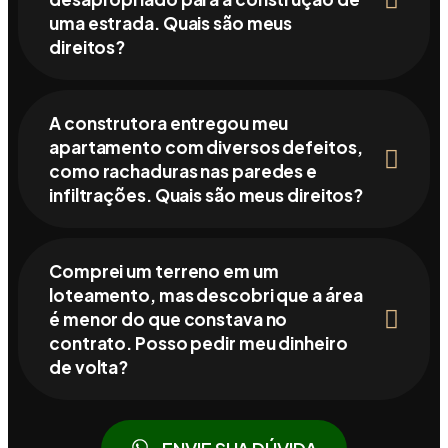
uma estrada. Quais são meus
direitos?
A construtora entregou meu
apartamento com diversos defeitos,
como rachaduras nas paredes e
infiltrações. Quais são meus direitos?
Comprei um terreno em um
loteamento, mas descobri que a área
é menor do que constava no
contrato. Posso pedir meu dinheiro
de volta?