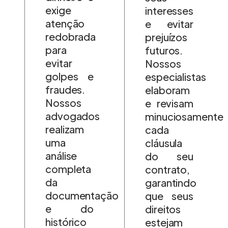
exige
interesses
atenção
e evitar
redobrada
prejuízos
para
futuros.
evitar
Nossos
golpes e
especialistas
fraudes.
elaboram
Nossos
e revisam
advogados
minuciosamente
realizam
cada
uma
cláusula
análise
do seu
completa
contrato,
da
garantindo
documentação
que seus
e do
direitos
histórico
estejam